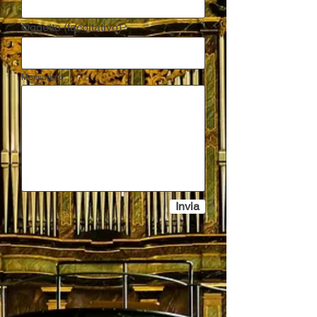
Oggetto (facoltativo)
Messaggio
Invia